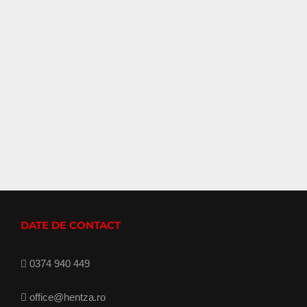
DATE DE CONTACT
0374 940 449
office@hentza.ro