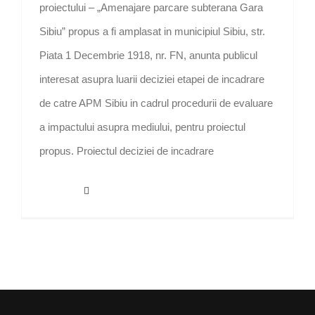
proiectului – „Amenajare parcare subterana Gara
Sibiu” propus a fi amplasat in municipiul Sibiu, str.
Piata 1 Decembrie 1918, nr. FN, anunta publicul
interesat asupra luarii deciziei etapei de incadrare
de catre APM Sibiu in cadrul procedurii de evaluare
a impactului asupra mediului, pentru proiectul
propus. Proiectul deciziei de incadrare
Read More