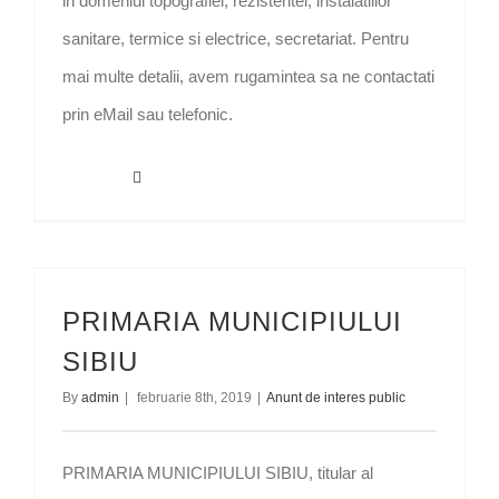
in domeniul topografiei, rezistentei, instalatiilor
sanitare, termice si electrice, secretariat. Pentru
mai multe detalii, avem rugamintea sa ne contactati
prin eMail sau telefonic.
Read More
PRIMARIA MUNICIPIULUI
SIBIU
By
admin
|
februarie 8th, 2019
|
Anunt de interes public
PRIMARIA MUNICIPIULUI SIBIU, titular al