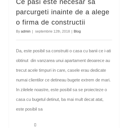
Ce pasi este necesar sa
parcurgeti inainte de a alege
o firma de constructii
By
admin
|
septembrie 12th, 2018
|
Blog
Da, este posibil sa construiti o casa cu banii ce i-ati
obtinut din vanzarea unui apartament deoarece au
trecut acele timpuri in care, casele erau dedicate
numai clientilor ce detineau bugete extrem de mari.
In zilelele noastre, este posibil sa se proiecteze o
casa cu bugetul detinut, ba mai mult decat atat,
este posibil sa
Read More