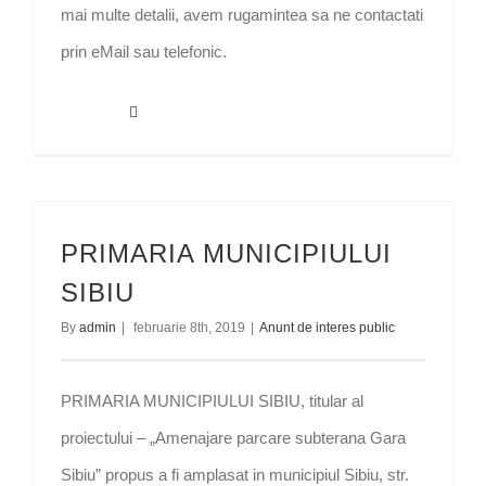
mai multe detalii, avem rugamintea sa ne contactati
prin eMail sau telefonic.
Read More
PRIMARIA MUNICIPIULUI
SIBIU
By
admin
|
februarie 8th, 2019
|
Anunt de interes public
PRIMARIA MUNICIPIULUI SIBIU, titular al
proiectului – „Amenajare parcare subterana Gara
Sibiu” propus a fi amplasat in municipiul Sibiu, str.