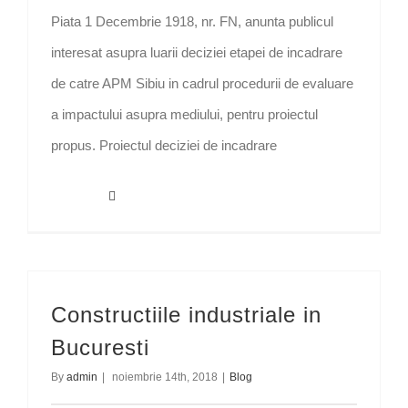
Piata 1 Decembrie 1918, nr. FN, anunta publicul
interesat asupra luarii deciziei etapei de incadrare
de catre APM Sibiu in cadrul procedurii de evaluare
a impactului asupra mediului, pentru proiectul
propus. Proiectul deciziei de incadrare
Read More
Constructiile industriale in
Bucuresti
By
admin
|
noiembrie 14th, 2018
|
Blog