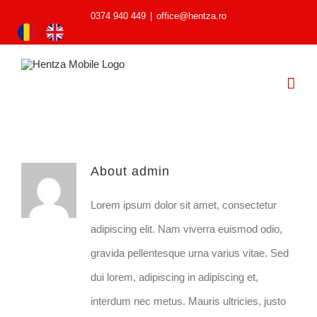
0374 940 449
|
office@hentza.ro
About
admin
Lorem ipsum dolor sit amet, consectetur
adipiscing elit. Nam viverra euismod odio,
gravida pellentesque urna varius vitae. Sed
dui lorem, adipiscing in adipiscing et,
interdum nec metus. Mauris ultricies, justo